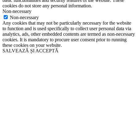
basic functionalities and security features of the website. These
cookies do not store any personal information.
Non-necessary
Non-necessary
Any cookies that may not be particularly necessary for the website
to function and is used specifically to collect user personal data via
analytics, ads, other embedded contents are termed as non-necessary
cookies. It is mandatory to procure user consent prior to running
these cookies on your website.
SALVEAZĂ ȘI ACCEPTĂ