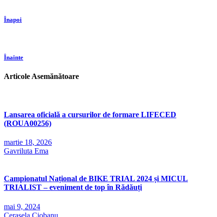
Înapoi
Înainte
Articole Asemănătoare
Lansarea oficială a cursurilor de formare LIFECED
(ROUA00256)
martie 18, 2026
Gavriluta Ema
Campionatul Național de BIKE TRIAL 2024 și MICUL
TRIALIST – eveniment de top în Rădăuți
mai 9, 2024
Cerasela Ciobanu