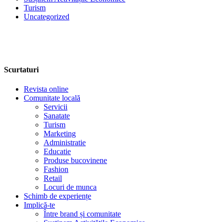
Turism
Uncategorized
Scurtaturi
Revista online
Comunitate locală
Servicii
Sanatate
Turism
Marketing
Administratie
Educatie
Produse bucovinene
Fashion
Retail
Locuri de munca
Schimb de experiențe
Implică-te
Între brand și comunitate