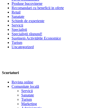
Produse bucovinene
Recomandari cu beneficii in oferte
Retail
Sanatate
Schimb de experiente
Servicii
Specialiști
Specialiștii răspund!
Susținem Activitățile Economice
Turism
Uncategorized
Scurtaturi
Revista online
Comunitate locală
Servicii
Sanatate
Turism
Marketing