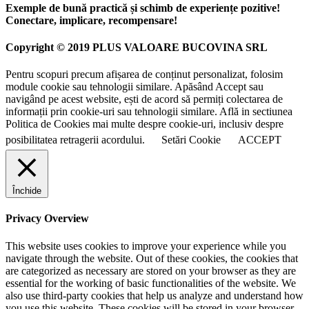
Exemple de bună practică și schimb de experiențe pozitive!
Conectare, implicare, recompensare!
Copyright © 2019 PLUS VALOARE BUCOVINA SRL
Pentru scopuri precum afișarea de conținut personalizat, folosim
module cookie sau tehnologii similare. Apăsând Accept sau
navigând pe acest website, ești de acord să permiți colectarea de
informații prin cookie-uri sau tehnologii similare. Află in sectiunea
Politica de Cookies mai multe despre cookie-uri, inclusiv despre
posibilitatea retragerii acordului.
Setări Cookie
ACCEPT
Închide
Privacy Overview
This website uses cookies to improve your experience while you
navigate through the website. Out of these cookies, the cookies that
are categorized as necessary are stored on your browser as they are
essential for the working of basic functionalities of the website. We
also use third-party cookies that help us analyze and understand how
you use this website. These cookies will be stored in your browser