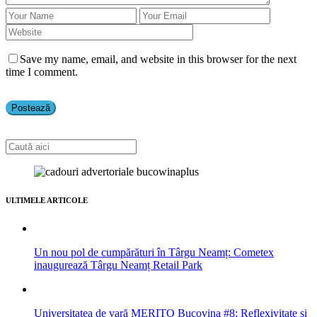
Save my name, email, and website in this browser for the next
time I comment.
ULTIMELE ARTICOLE
Un nou pol de cumpărături în Târgu Neamț: Cometex
inaugurează Târgu Neamț Retail Park
Universitatea de vară MERITO Bucovina #8: Reflexivitate și