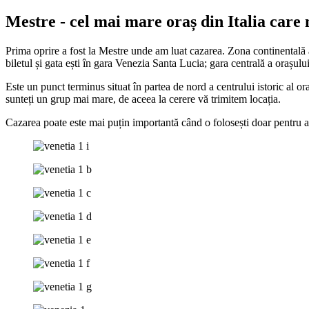
Mestre - cel mai mare oraș din Italia car
Prima oprire a fost la Mestre unde am luat cazarea. Zona continentală a
biletul și gata ești în gara Venezia Santa Lucia; gara centrală a orașului
Este un punct terminus situat în partea de nord a centrului istoric al 
sunteți un grup mai mare, de aceea la cerere vă trimitem locația.
Cazarea poate este mai puțin importantă când o folosești doar pentru a-ț