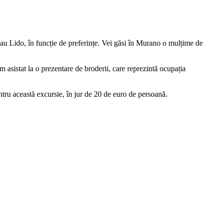
 sau Lido, în funcție de preferințe. Vei găsi în Murano o mulțime de
m asistat la o prezentare de broderii, care reprezintă ocupația
ntru această excursie, în jur de 20 de euro de persoană.