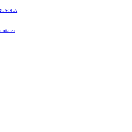
lui BUSOLA
unitatea