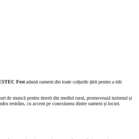
STEC Fest
adună oameni din toate colțurile țării pentru a trăi
ocuri de muncă pentru tinerii din mediul rural, promovează turismul și
n cadru restrâns, cu accent pe conexiunea dintre oameni și locuri.