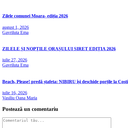
Zilele comunei Moara- ediția 2026
august 1, 2026
Gavriluta Ema
ZILELE ȘI NOPȚILE ORAȘULUI SIRET EDIȚIA 2026
iulie 27, 2026
Gavriluta Ema
Beach, Please! predă ștafeta: NIBIRU își deschide porțile la Costi
iulie 16, 2026
Vasiliu Oana Maria
Postează un comentariu