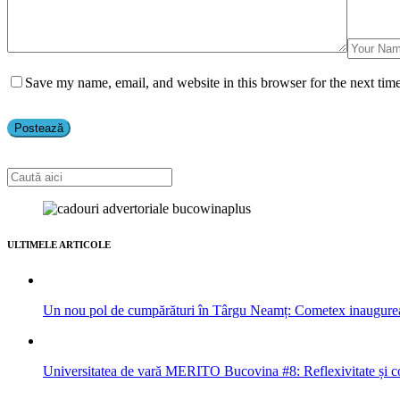
Save my name, email, and website in this browser for the next tim
ULTIMELE ARTICOLE
Un nou pol de cumpărături în Târgu Neamț: Cometex inaugure
Universitatea de vară MERITO Bucovina #8: Reflexivitate și col