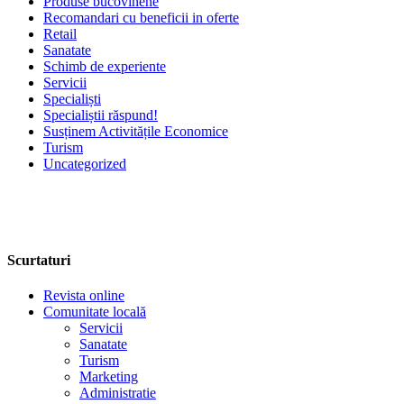
Produse bucovinene
Recomandari cu beneficii in oferte
Retail
Sanatate
Schimb de experiente
Servicii
Specialiști
Specialiștii răspund!
Susținem Activitățile Economice
Turism
Uncategorized
Scurtaturi
Revista online
Comunitate locală
Servicii
Sanatate
Turism
Marketing
Administratie