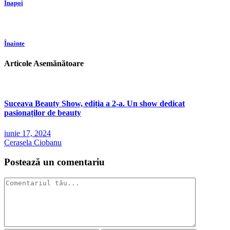
Înapoi
Înainte
Articole Asemănătoare
Suceava Beauty Show, ediția a 2-a. Un show dedicat
pasionaților de beauty
iunie 17, 2024
Cerasela Ciobanu
Postează un comentariu