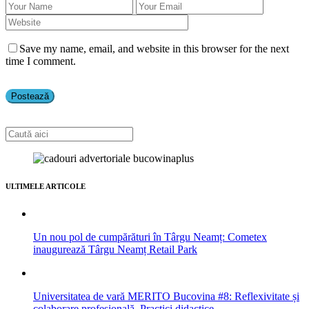
Save my name, email, and website in this browser for the next
time I comment.
ULTIMELE ARTICOLE
Un nou pol de cumpărături în Târgu Neamț: Cometex
inaugurează Târgu Neamț Retail Park
Universitatea de vară MERITO Bucovina #8: Reflexivitate și
colaborare profesională. Practici didactice