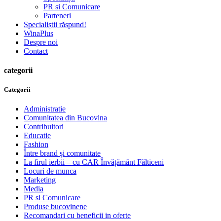
PR si Comunicare
Parteneri
Specialiștii răspund!
WinaPlus
Despre noi
Contact
categorii
Categorii
Administratie
Comunitatea din Bucovina
Contribuitori
Educatie
Fashion
Între brand și comunitate
La firul ierbii – cu CAR Învățământ Fălticeni
Locuri de munca
Marketing
Media
PR si Comunicare
Produse bucovinene
Recomandari cu beneficii in oferte