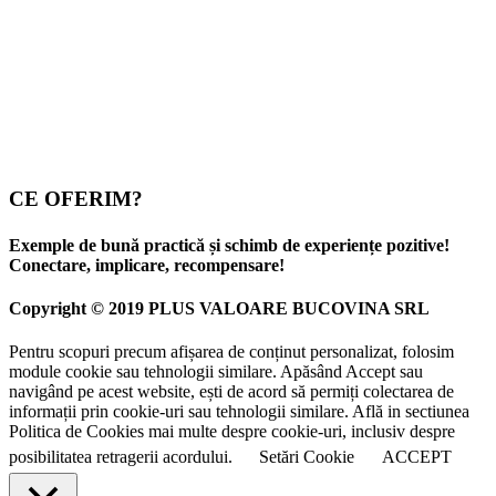
CE OFERIM?
Exemple de bună practică și schimb de experiențe pozitive!
Conectare, implicare, recompensare!
Copyright © 2019 PLUS VALOARE BUCOVINA SRL
Pentru scopuri precum afișarea de conținut personalizat, folosim
module cookie sau tehnologii similare. Apăsând Accept sau
navigând pe acest website, ești de acord să permiți colectarea de
informații prin cookie-uri sau tehnologii similare. Află in sectiunea
Politica de Cookies mai multe despre cookie-uri, inclusiv despre
posibilitatea retragerii acordului.
Setări Cookie
ACCEPT