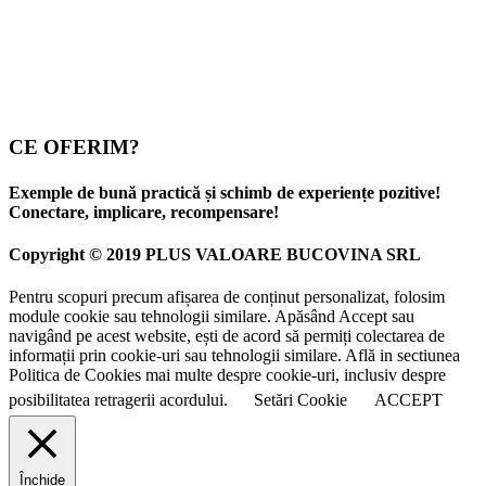
CE OFERIM?
Exemple de bună practică și schimb de experiențe pozitive!
Conectare, implicare, recompensare!
Copyright © 2019 PLUS VALOARE BUCOVINA SRL
Pentru scopuri precum afișarea de conținut personalizat, folosim
module cookie sau tehnologii similare. Apăsând Accept sau
navigând pe acest website, ești de acord să permiți colectarea de
informații prin cookie-uri sau tehnologii similare. Află in sectiunea
Politica de Cookies mai multe despre cookie-uri, inclusiv despre
posibilitatea retragerii acordului.
Setări Cookie
ACCEPT
Închide