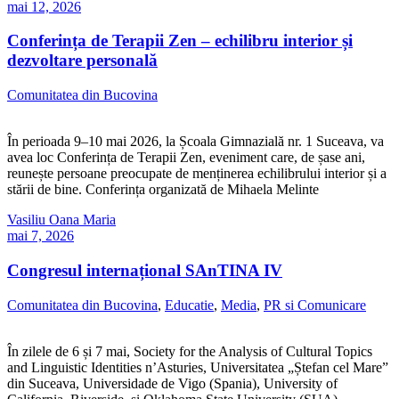
mai 12, 2026
Conferința de Terapii Zen – echilibru interior și
dezvoltare personală
Comunitatea din Bucovina
În perioada 9–10 mai 2026, la Școala Gimnazială nr. 1 Suceava, va
avea loc Conferința de Terapii Zen, eveniment care, de șase ani,
reunește persoane preocupate de menținerea echilibrului interior și a
stării de bine. Conferința organizată de Mihaela Melinte
Vasiliu Oana Maria
mai 7, 2026
Congresul internațional SAnTINA IV
Comunitatea din Bucovina
,
Educatie
,
Media
,
PR si Comunicare
În zilele de 6 și 7 mai, Society for the Analysis of Cultural Topics
and Linguistic Identities n’Asturies, Universitatea „Ștefan cel Mare”
din Suceava, Universidade de Vigo (Spania), University of