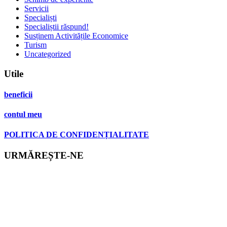
Servicii
Specialiști
Specialiștii răspund!
Susținem Activitățile Economice
Turism
Uncategorized
Utile
beneficii
contul meu
POLITICA DE CONFIDENȚIALITATE
URMĂREȘTE-NE