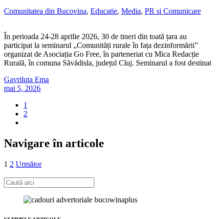
Comunitatea din Bucovina
,
Educatie
,
Media
,
PR si Comunicare
În perioada 24-28 aprilie 2026, 30 de tineri din toată țara au
participat la seminarul „Comunități rurale în fața dezinformării”
organizat de Asociația Go Free, în parteneriat cu Mica Redacție
Rurală, în comuna Săvădisla, județul Cluj. Seminarul a fost destinat
Gavriluta Ema
mai 5, 2026
1
2
Navigare în articole
1
2
Următor