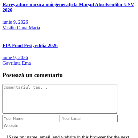
Rareș aduce muzica noii generații la Marșul Absolvenților USV
2026
iunie 9, 2026
Vasiliu Oana Maria
FIA Food Fest, ediția 2026
iunie 9, 2026
Gavriluta Ema
Postează un comentariu
Save my name, email, and website in this browser for the next