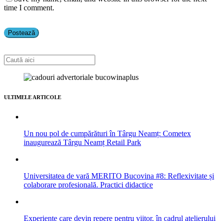
time I comment.
ULTIMELE ARTICOLE
Un nou pol de cumpărături în Târgu Neamț: Cometex
inaugurează Târgu Neamț Retail Park
Universitatea de vară MERITO Bucovina #8: Reflexivitate și
colaborare profesională. Practici didactice
Experiențe care devin repere pentru viitor, în cadrul atelierului