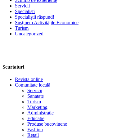
Schimb de experiente
Servicii
Specialiști
Specialiștii răspund!
Susținem Activitățile Economice
Turism
Uncategorized
Scurtaturi
Revista online
Comunitate locală
Servicii
Sanatate
Turism
Marketing
Administratie
Educatie
Produse bucovinene
Fashion
Retail