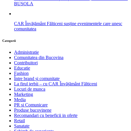
BUSOLA
CAR Învățământ Fălticeni susține evenimentele care unesc
comunitatea
Categorii
Administratie
Comunitatea din Bucovina
Contribuitori
Educatie
Fashion
Între brand și comunitate
La firul ierbii – cu CAR Învățământ Fălticeni
Locuri de munca
Marketing
Media
PR si Comunicare
Produse bucovinene
Recomandari cu beneficii in oferte
Retail
Sanatate