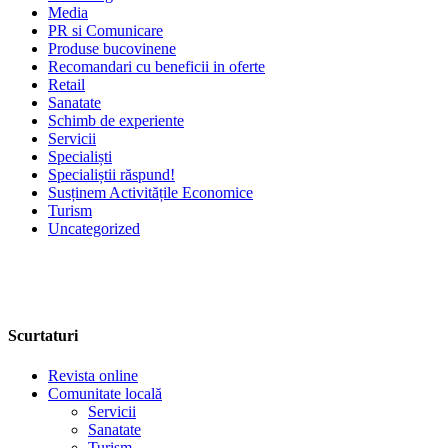
Media
PR si Comunicare
Produse bucovinene
Recomandari cu beneficii in oferte
Retail
Sanatate
Schimb de experiente
Servicii
Specialiști
Specialiștii răspund!
Susținem Activitățile Economice
Turism
Uncategorized
Scurtaturi
Revista online
Comunitate locală
Servicii
Sanatate
Turism