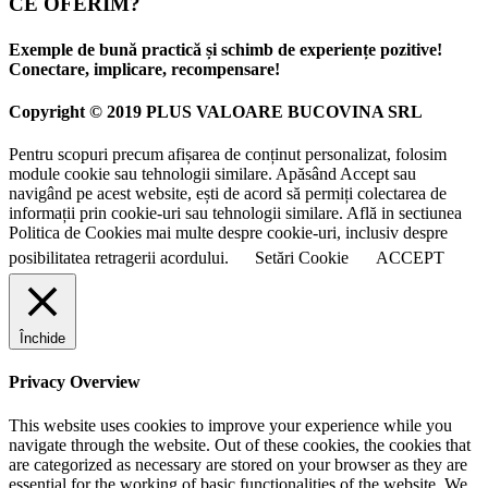
CE OFERIM?
Exemple de bună practică și schimb de experiențe pozitive!
Conectare, implicare, recompensare!
Copyright © 2019 PLUS VALOARE BUCOVINA SRL
Pentru scopuri precum afișarea de conținut personalizat, folosim
module cookie sau tehnologii similare. Apăsând Accept sau
navigând pe acest website, ești de acord să permiți colectarea de
informații prin cookie-uri sau tehnologii similare. Află in sectiunea
Politica de Cookies mai multe despre cookie-uri, inclusiv despre
posibilitatea retragerii acordului.
Setări Cookie
ACCEPT
Închide
Privacy Overview
This website uses cookies to improve your experience while you
navigate through the website. Out of these cookies, the cookies that
are categorized as necessary are stored on your browser as they are
essential for the working of basic functionalities of the website. We