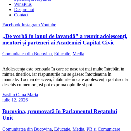
WinaPlus
Despre noi
Contact
Facebook
Instagram
Youtube
„De vorbă în lanul de lavandă” a reunit adolescenți,
mentori și parteneri ai Academiei Capital Civic
Comunitatea din Bucovina
,
Educatie
,
Media
Adolescența este perioada în care se nasc tot mai multe întrebări în
mintea tinerilor, iar răspunsurile nu se găsesc întotdeauna în
manuale. Tocmai de aceea, întâlnirile în care adolescenții pot discuta
deschis cu mentori, își pot exprima opiniile și pot
Vasiliu Oana Maria
iulie 12, 2026
Bucovina, promovată în Parlamentul Regatului
Unit
Comunitatea din Bucovina
,
Educatie
,
Media
,
PR si Comunicare