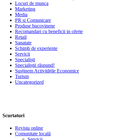
Locuri de munca
Marketing
Media
PR si Comunicare
Produse bucovinene
Recomandari cu beneficii in oferte
Retail
Sanatate
Schimb de experiente
Servicii
Specialiști
Specialiștii răspund!
Susținem Activitățile Economice
Turism
Uncategorized
Scurtaturi
Revista online
Comunitate locală
Servicii