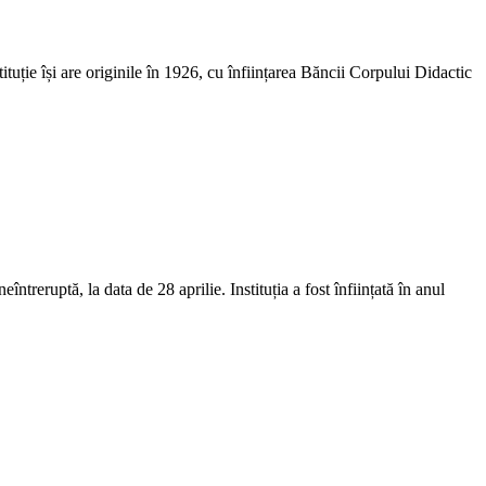
uție își are originile în 1926, cu înființarea Băncii Corpului Didactic
reruptă, la data de 28 aprilie. Instituția a fost înființată în anul