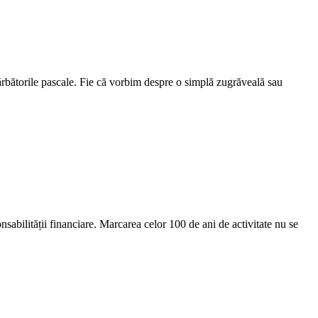
u sărbătorile pascale. Fie că vorbim despre o simplă zugrăveală sau
nsabilității financiare. Marcarea celor 100 de ani de activitate nu se