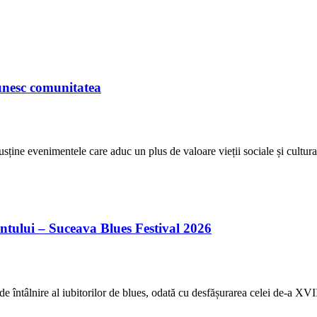
unesc comunitatea
sține evenimentele care aduc un plus de valoare vieții sociale și cultur
ntului – Suceava Blues Festival 2026
de întâlnire al iubitorilor de blues, odată cu desfășurarea celei de-a XV