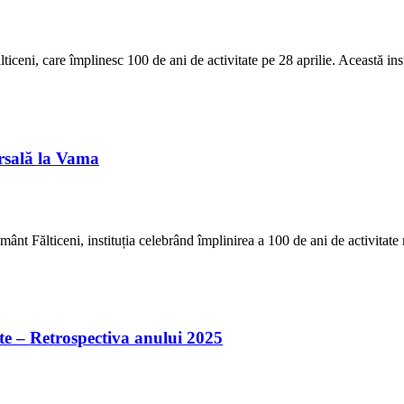
i, care împlinesc 100 de ani de activitate pe 28 aprilie. Această instit
rsală la Vama
lticeni, instituția celebrând împlinirea a 100 de ani de activitate neînt
e – Retrospectiva anului 2025