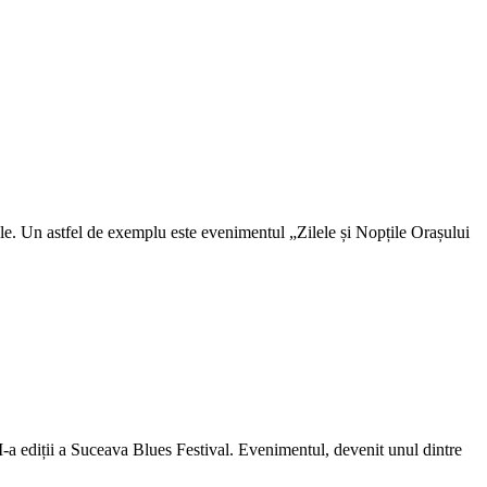
ale. Un astfel de exemplu este evenimentul „Zilele și Nopțile Orașului
II-a ediții a Suceava Blues Festival. Evenimentul, devenit unul dintre