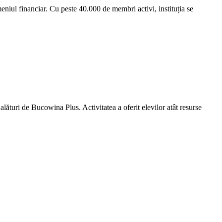
niul financiar. Cu peste 40.000 de membri activi, instituția se
turi de Bucowina Plus. Activitatea a oferit elevilor atât resurse