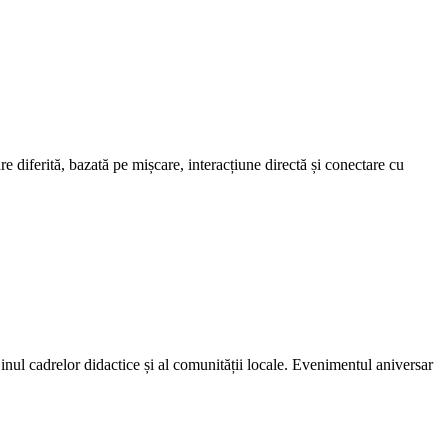
e diferită, bazată pe mișcare, interacțiune directă și conectare cu
inul cadrelor didactice și al comunității locale. Evenimentul aniversar