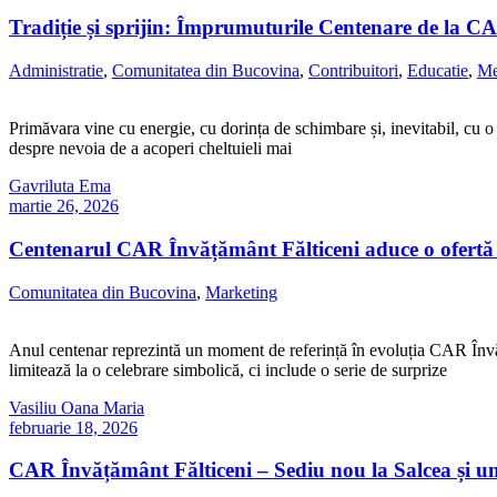
Tradiție și sprijin: Împrumuturile Centenare de la C
Administratie
,
Comunitatea din Bucovina
,
Contribuitori
,
Educatie
,
Me
Primăvara vine cu energie, cu dorința de schimbare și, inevitabil, cu o l
despre nevoia de a acoperi cheltuieli mai
Gavriluta Ema
martie 26, 2026
Centenarul CAR Învățământ Fălticeni aduce o ofertă 
Comunitatea din Bucovina
,
Marketing
Anul centenar reprezintă un moment de referință în evoluția CAR Învățămâ
limitează la o celebrare simbolică, ci include o serie de surprize
Vasiliu Oana Maria
februarie 18, 2026
CAR Învățământ Fălticeni – Sediu nou la Salcea și un 