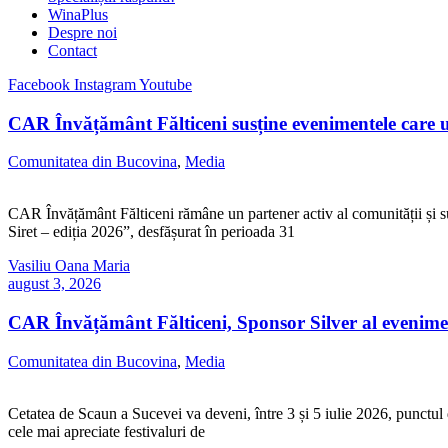
WinaPlus
Despre noi
Contact
Facebook
Instagram
Youtube
CAR Învățământ Fălticeni susține evenimentele care 
Comunitatea din Bucovina
,
Media
CAR Învățământ Fălticeni rămâne un partener activ al comunității și su
Siret – ediția 2026”, desfășurat în perioada 31
Vasiliu Oana Maria
august 3, 2026
CAR Învățământ Fălticeni, Sponsor Silver al evenime
Comunitatea din Bucovina
,
Media
Cetatea de Scaun a Sucevei va deveni, între 3 și 5 iulie 2026, punctul 
cele mai apreciate festivaluri de