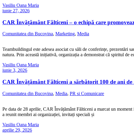
Vasiliu Oana Maria
iunie 27, 2026
CAR Învățământ Fălticeni – o echipă care promoveaz
Comunitatea din Bucovina
,
Marketing
,
Media
Teambuildingul este adesea asociat cu săli de conferințe, prezentări sau
natura. Prin această inițiativă, organizația a demonstrat că spiritul de 
Vasiliu Oana Maria
iunie 3, 2026
CAR Învățământ Fălticeni a sărbătorit 100 de ani de act
Comunitatea din Bucovina
,
Media
,
PR si Comunicare
Pe data de 28 aprilie, CAR Învățământ Fălticeni a marcat un moment isto
a reunit membri ai organizației, invitați speciali și
Vasiliu Oana Maria
aprilie 29, 2026