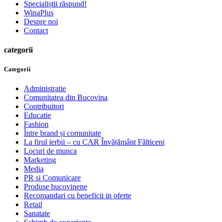
Specialiștii răspund!
WinaPlus
Despre noi
Contact
categorii
Categorii
Administratie
Comunitatea din Bucovina
Contribuitori
Educatie
Fashion
Între brand și comunitate
La firul ierbii – cu CAR Învățământ Fălticeni
Locuri de munca
Marketing
Media
PR si Comunicare
Produse bucovinene
Recomandari cu beneficii in oferte
Retail
Sanatate