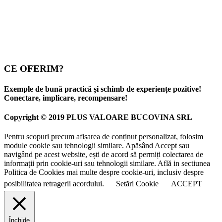
CE OFERIM?
Exemple de bună practică și schimb de experiențe pozitive!
Conectare, implicare, recompensare!
Copyright © 2019 PLUS VALOARE BUCOVINA SRL
Pentru scopuri precum afișarea de conținut personalizat, folosim
module cookie sau tehnologii similare. Apăsând Accept sau
navigând pe acest website, ești de acord să permiți colectarea de
informații prin cookie-uri sau tehnologii similare. Află in sectiunea
Politica de Cookies mai multe despre cookie-uri, inclusiv despre
posibilitatea retragerii acordului.
Setări Cookie
ACCEPT
Închide