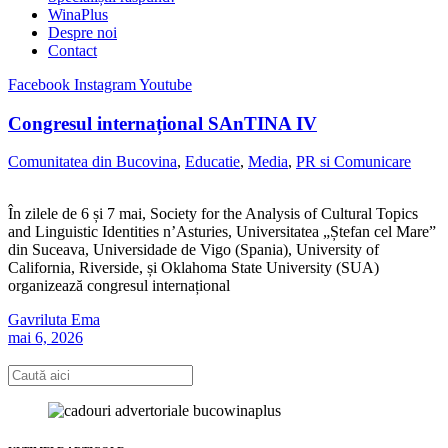
WinaPlus
Despre noi
Contact
Facebook
Instagram
Youtube
Congresul internațional SAnTINA IV
Comunitatea din Bucovina
,
Educatie
,
Media
,
PR si Comunicare
În zilele de 6 și 7 mai, Society for the Analysis of Cultural Topics
and Linguistic Identities n’Asturies, Universitatea „Ștefan cel Mare”
din Suceava, Universidade de Vigo (Spania), University of
California, Riverside, și Oklahoma State University (SUA)
organizează congresul internațional
Gavriluta Ema
mai 6, 2026