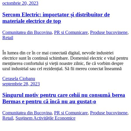
octombrie 20, 2023
Sercom Electric: importator și distribuitor de
materiale electrice de top
Comunitatea din Bucovina
,
PR si Comunicare
,
Produse bucovinene
,
Retail
În lumea din ce în ce mai conectată digital, nevoile industriei
electrice sunt în continuă schimbare. Domeniul electric e vital pentru
menținerea confortului și vieții noastre zilnic, fie că vorbim despre
uzul industrial sau cel rezidențial. Să fii mereu conectat înseamnă
Cerasela Ciobanu
septembrie 28, 2023
Singurul motiv pentru care cehii nu consumă berea
Bermas e pentru că încă nu au gustat-o
Comunitatea din Bucovina
,
PR si Comunicare
,
Produse bucovinene
,
Retail
,
Susținem Activitățile Economice