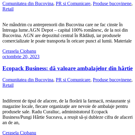
Comunitatea din Bucovina
,
PR si Comunicare
,
Produse bucovinene
,
Retail
Ne mândrim cu antreprenorii din Bucovina care ne fac cinste în
întreaga lume.AGN Depot – capital 100% românesc, de la noi din
Bucovina. AGN are depozitul central în Rădăuți, iar produsele
comercializate le poate transporta în oricare punct al lumii. Materiale
Cerasela Ciobanu
octombrie 20, 2023
Ecopack Business: dă valoare ambalajelor din hârtie
Comunitatea din Bucovina
,
PR si Comunicare
,
Produse bucovinene
,
Retail
Indiferent de tipul de afacere, de la florării la farmacii, restaurante și
magazine locale, fiecare organizație are nevoie de ambalaje pentru
produsele sale. Radu Curaliuc, administratorul Ecopack
Business/Pungi Hârtie Suceava, a reușit să-și dubleze cifra de afaceri
an de an,
Cerasela Ciobanu