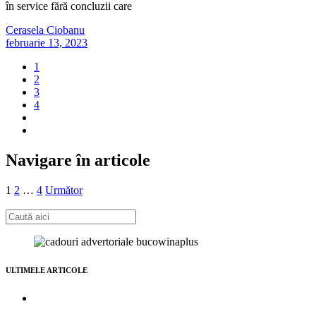
în service fără concluzii care
Cerasela Ciobanu
februarie 13, 2023
1
2
3
4
Navigare în articole
1
2
…
4
Următor
ULTIMELE ARTICOLE