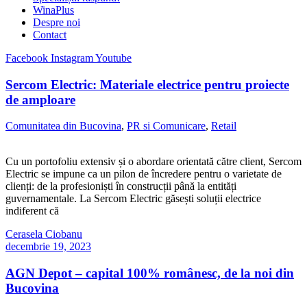
WinaPlus
Despre noi
Contact
Facebook
Instagram
Youtube
Sercom Electric: Materiale electrice pentru proiecte
de amploare
Comunitatea din Bucovina
,
PR si Comunicare
,
Retail
Cu un portofoliu extensiv și o abordare orientată către client, Sercom
Electric se impune ca un pilon de încredere pentru o varietate de
clienți: de la profesioniști în construcții până la entități
guvernamentale. La Sercom Electric găsești soluții electrice
indiferent că
Cerasela Ciobanu
decembrie 19, 2023
AGN Depot – capital 100% românesc, de la noi din
Bucovina