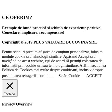
CE OFERIM?
Exemple de bună practică și schimb de experiențe pozitive!
Conectare, implicare, recompensare!
Copyright © 2019 PLUS VALOARE BUCOVINA SRL
Pentru scopuri precum afișarea de conținut personalizat, folosim
module cookie sau tehnologii similare. Apăsând Accept sau
navigând pe acest website, ești de acord să permiți colectarea de
informații prin cookie-uri sau tehnologii similare. Află in sectiunea
Politica de Cookies mai multe despre cookie-uri, inclusiv despre
posibilitatea retragerii acordului.
Setări Cookie
ACCEPT
Închide
Privacy Overview