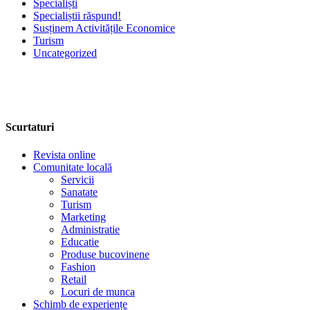
Specialiști
Specialiștii răspund!
Susținem Activitățile Economice
Turism
Uncategorized
Scurtaturi
Revista online
Comunitate locală
Servicii
Sanatate
Turism
Marketing
Administratie
Educatie
Produse bucovinene
Fashion
Retail
Locuri de munca
Schimb de experiențe