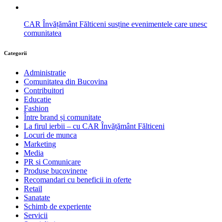
CAR Învățământ Fălticeni susține evenimentele care unesc
comunitatea
Categorii
Administratie
Comunitatea din Bucovina
Contribuitori
Educatie
Fashion
Între brand și comunitate
La firul ierbii – cu CAR Învățământ Fălticeni
Locuri de munca
Marketing
Media
PR si Comunicare
Produse bucovinene
Recomandari cu beneficii in oferte
Retail
Sanatate
Schimb de experiente
Servicii