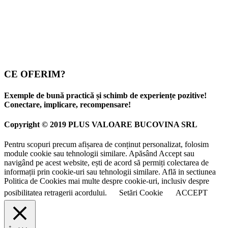
CE OFERIM?
Exemple de bună practică și schimb de experiențe pozitive!
Conectare, implicare, recompensare!
Copyright © 2019 PLUS VALOARE BUCOVINA SRL
Pentru scopuri precum afișarea de conținut personalizat, folosim
module cookie sau tehnologii similare. Apăsând Accept sau
navigând pe acest website, ești de acord să permiți colectarea de
informații prin cookie-uri sau tehnologii similare. Află in sectiunea
Politica de Cookies mai multe despre cookie-uri, inclusiv despre
posibilitatea retragerii acordului.
Setări Cookie
ACCEPT