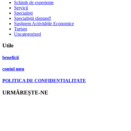
Schimb de experiente
Servicii
Specialiști
Specialiștii răspund!
Susținem Activitățile Economice
Turism
Uncategorized
Utile
beneficii
contul meu
POLITICA DE CONFIDENȚIALITATE
URMĂREȘTE-NE