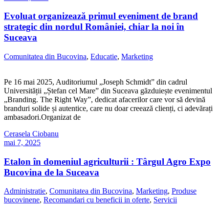
Evoluat organizează primul eveniment de brand
strategic din nordul României, chiar la noi în
Suceava
Comunitatea din Bucovina
,
Educatie
,
Marketing
Pe 16 mai 2025, Auditoriumul „Joseph Schmidt” din cadrul
Universității „Ștefan cel Mare” din Suceava găzduiește evenimentul
„Branding. The Right Way”, dedicat afacerilor care vor să devină
branduri solide și autentice, care nu doar creează clienți, ci adevărați
ambasadori.Organizat de
Cerasela Ciobanu
mai 7, 2025
Etalon în domeniul agriculturii : Târgul Agro Expo
Bucovina de la Suceava
Administratie
,
Comunitatea din Bucovina
,
Marketing
,
Produse
bucovinene
,
Recomandari cu beneficii in oferte
,
Servicii