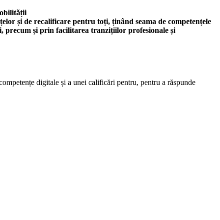
bilității
țelor și de recalificare pentru toți, ținând seama de competențele
 precum și prin facilitarea tranzițiilor profesionale și
ompetențe digitale și a unei calificări pentru, pentru a răspunde