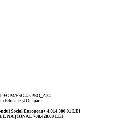
O_P9/OP4/ESO4.7/PEO_A34
m Educație și Ocupare
Social European+ 4.014.380,01 LEI
NAȚIONAL 708.420,00 LEI