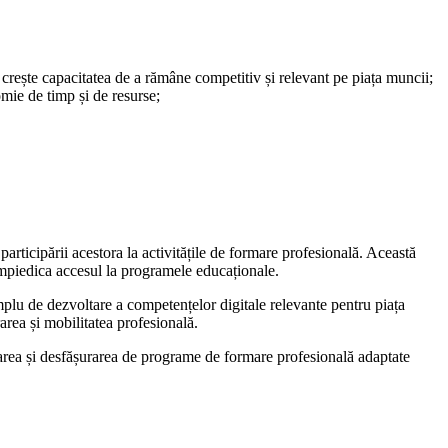
 crește capacitatea de a rămâne competitiv și relevant pe piața muncii;
omie de timp și de resurse;
participării acestora la activitățile de formare profesională. Această
împiedica accesul la programele educaționale.
mplu de dezvoltare a competențelor digitale relevante pentru piața
area și mobilitatea profesională.
zarea și desfășurarea de programe de formare profesională adaptate