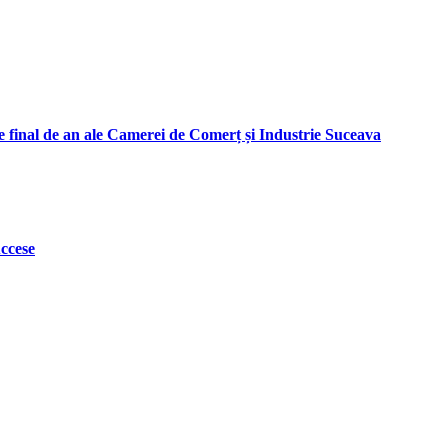
e final de an ale Camerei de Comerț și Industrie Suceava
uccese