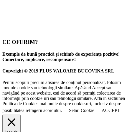
CE OFERIM?
Exemple de bună practică și schimb de experiențe pozitive!
Conectare, implicare, recompensare!
Copyright © 2019 PLUS VALOARE BUCOVINA SRL
Pentru scopuri precum afișarea de conținut personalizat, folosim
module cookie sau tehnologii similare. Apăsând Accept sau
navigând pe acest website, ești de acord să permiți colectarea de
informații prin cookie-uri sau tehnologii similare. Află in sectiunea
Politica de Cookies mai multe despre cookie-uri, inclusiv despre
posibilitatea retragerii acordului.
Setări Cookie
ACCEPT