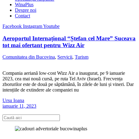
WinaPlus
Despre noi
Contact
Facebook
Instagram
Youtube
Aeroportul Internațional “Ștefan cel Mare” Suceava
tot mai ofertant pentru Wizz Air
Comunitatea din Bucovina
,
Servicii
,
Turism
Compania aeriană low-cost Wizz Air a inaugurat, pe 9 ianuarie
2023, cea mai nouă cursă, pe ruta Tel Aviv (Israel). Frecvența
zborurilor este de două pe săptămână, în zilele de luni și vineri. Dar
intențiile de extindere ale companiei nu
Ursu Ioana
ianuarie 11, 2023