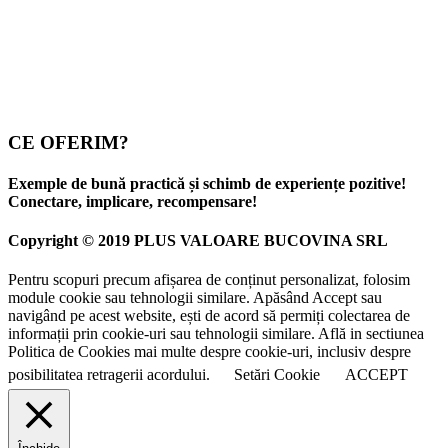
CE OFERIM?
Exemple de bună practică și schimb de experiențe pozitive!
Conectare, implicare, recompensare!
Copyright © 2019 PLUS VALOARE BUCOVINA SRL
Pentru scopuri precum afișarea de conținut personalizat, folosim
module cookie sau tehnologii similare. Apăsând Accept sau
navigând pe acest website, ești de acord să permiți colectarea de
informații prin cookie-uri sau tehnologii similare. Află in sectiunea
Politica de Cookies mai multe despre cookie-uri, inclusiv despre
posibilitatea retragerii acordului.
Setări Cookie
ACCEPT