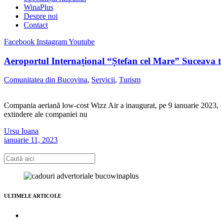
WinaPlus
Despre noi
Contact
Facebook
Instagram
Youtube
Aeroportul Internațional “Ștefan cel Mare” Suceava t
Comunitatea din Bucovina
,
Servicii
,
Turism
Compania aeriană low-cost Wizz Air a inaugurat, pe 9 ianuarie 2023, cea
extindere ale companiei nu
Ursu Ioana
ianuarie 11, 2023
ULTIMELE ARTICOLE