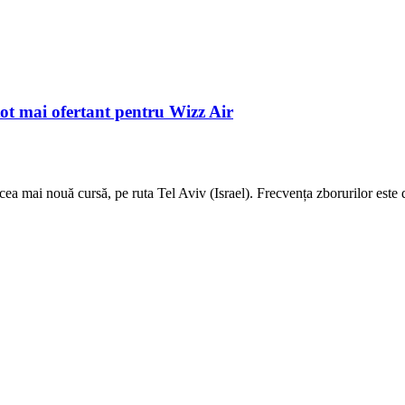
ot mai ofertant pentru Wizz Air
 mai nouă cursă, pe ruta Tel Aviv (Israel). Frecvența zborurilor este de