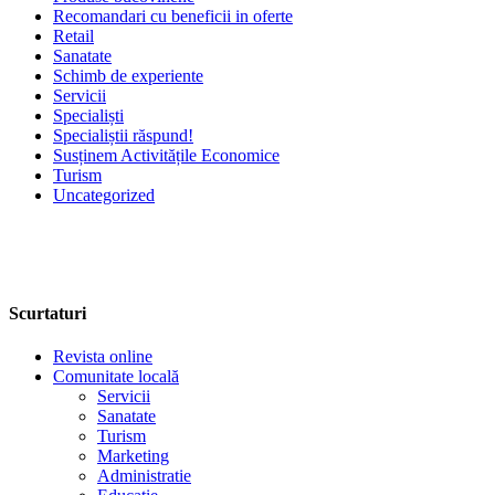
Recomandari cu beneficii in oferte
Retail
Sanatate
Schimb de experiente
Servicii
Specialiști
Specialiștii răspund!
Susținem Activitățile Economice
Turism
Uncategorized
Scurtaturi
Revista online
Comunitate locală
Servicii
Sanatate
Turism
Marketing
Administratie