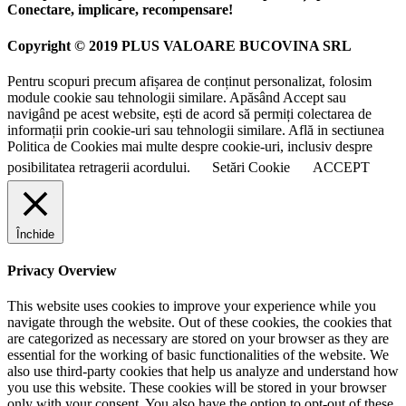
Conectare, implicare, recompensare!
Copyright © 2019 PLUS VALOARE BUCOVINA SRL
Pentru scopuri precum afișarea de conținut personalizat, folosim
module cookie sau tehnologii similare. Apăsând Accept sau
navigând pe acest website, ești de acord să permiți colectarea de
informații prin cookie-uri sau tehnologii similare. Află in sectiunea
Politica de Cookies mai multe despre cookie-uri, inclusiv despre
posibilitatea retragerii acordului.
Setări Cookie
ACCEPT
Închide
Privacy Overview
This website uses cookies to improve your experience while you
navigate through the website. Out of these cookies, the cookies that
are categorized as necessary are stored on your browser as they are
essential for the working of basic functionalities of the website. We
also use third-party cookies that help us analyze and understand how
you use this website. These cookies will be stored in your browser
only with your consent. You also have the option to opt-out of these