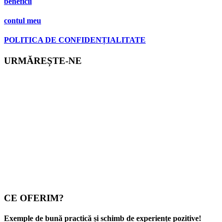
beneficii
contul meu
POLITICA DE CONFIDENȚIALITATE
URMĂREȘTE-NE
CE OFERIM?
Exemple de bună practică și schimb de experiențe pozitive!