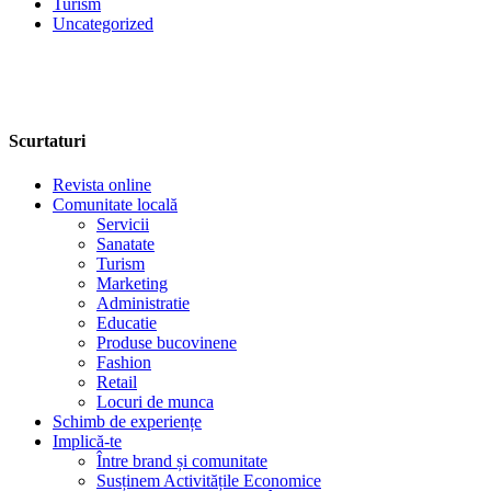
Turism
Uncategorized
Scurtaturi
Revista online
Comunitate locală
Servicii
Sanatate
Turism
Marketing
Administratie
Educatie
Produse bucovinene
Fashion
Retail
Locuri de munca
Schimb de experiențe
Implică-te
Între brand și comunitate
Susținem Activitățile Economice