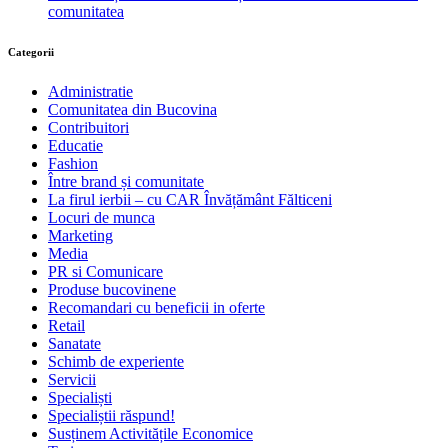
comunitatea
Categorii
Administratie
Comunitatea din Bucovina
Contribuitori
Educatie
Fashion
Între brand și comunitate
La firul ierbii – cu CAR Învățământ Fălticeni
Locuri de munca
Marketing
Media
PR si Comunicare
Produse bucovinene
Recomandari cu beneficii in oferte
Retail
Sanatate
Schimb de experiente
Servicii
Specialiști
Specialiștii răspund!
Susținem Activitățile Economice