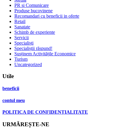
PR si Comunicare
Produse bucovinene
Recomandari cu beneficii in oferte
Retail
Sanatate
Schimb de experiente
Servicii
Specialiști
Specialiștii răspund!
Susținem Activitățile Economice
Turism
Uncategorized
Utile
beneficii
contul meu
POLITICA DE CONFIDENȚIALITATE
URMĂREȘTE-NE