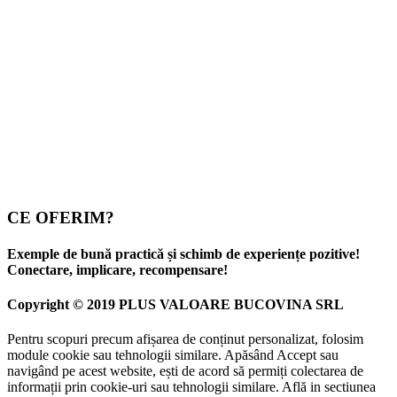
CE OFERIM?
Exemple de bună practică și schimb de experiențe pozitive!
Conectare, implicare, recompensare!
Copyright © 2019 PLUS VALOARE BUCOVINA SRL
Pentru scopuri precum afișarea de conținut personalizat, folosim
module cookie sau tehnologii similare. Apăsând Accept sau
navigând pe acest website, ești de acord să permiți colectarea de
informații prin cookie-uri sau tehnologii similare. Află in sectiunea