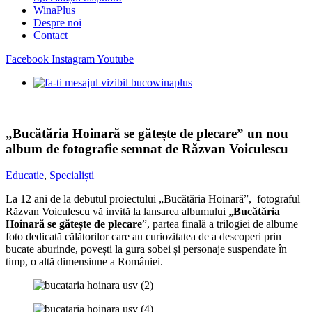
WinaPlus
Despre noi
Contact
Facebook
Instagram
Youtube
„Bucătăria Hoinară se gătește de plecare” un nou
album de fotografie semnat de Răzvan Voiculescu
Educatie
,
Specialiști
La 12 ani de la debutul proiectului „Bucătăria Hoinară”, fotograful
Răzvan Voiculescu vă invită la lansarea albumului „
Bucătăria
Hoinară se gătește de plecare
”, partea finală a trilogiei de albume
foto dedicată călătorilor care au curiozitatea de a descoperi prin
bucate aburinde, povești la gura sobei și personaje suspendate în
timp, o altă dimensiune a României.