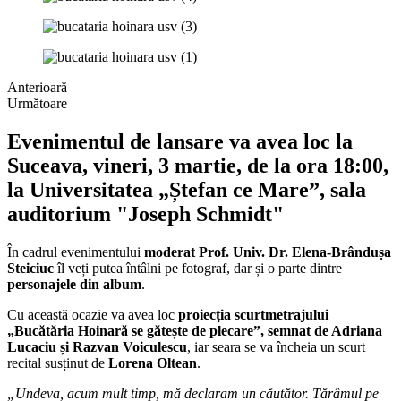
Anterioară
Următoare
Evenimentul de lansare va avea loc la
Suceava, vineri, 3 martie, de la ora 18:00,
la Universitatea „Ștefan ce Mare”, sala
auditorium "Joseph Schmidt"
În cadrul evenimentului
moderat Prof. Univ. Dr. Elena-Brândușa
Steiciuc
îl veți putea întâlni pe fotograf, dar și o parte dintre
personajele din album
.
Cu această ocazie va avea loc
proiecția scurtmetrajului
„Bucătăria Hoinară se gătește de plecare”, semnat de Adriana
Lucaciu și Razvan Voiculescu
, iar seara se va încheia un scurt
recital susținut de
Lorena Oltean
.
„Undeva, acum mult timp, mă declaram un căutător. Tărâmul pe