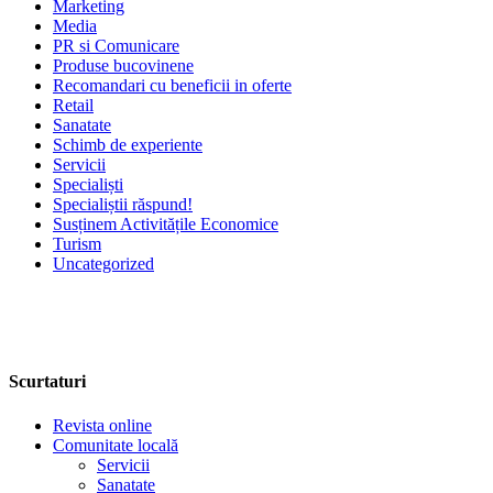
Marketing
Media
PR si Comunicare
Produse bucovinene
Recomandari cu beneficii in oferte
Retail
Sanatate
Schimb de experiente
Servicii
Specialiști
Specialiștii răspund!
Susținem Activitățile Economice
Turism
Uncategorized
Scurtaturi
Revista online
Comunitate locală
Servicii
Sanatate