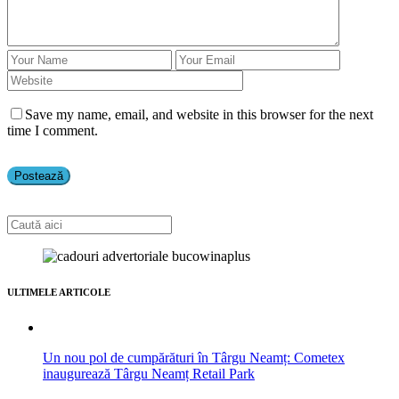
Save my name, email, and website in this browser for the next
time I comment.
ULTIMELE ARTICOLE
Un nou pol de cumpărături în Târgu Neamț: Cometex
inaugurează Târgu Neamț Retail Park