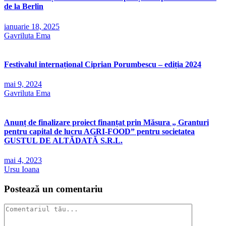
de la Berlin
ianuarie 18, 2025
Gavriluta Ema
Festivalul internațional Ciprian Porumbescu – ediția 2024
mai 9, 2024
Gavriluta Ema
Anunț de finalizare proiect finanțat prin Măsura „ Granturi
pentru capital de lucru AGRI-FOOD” pentru societatea
GUSTUL DE ALTĂDATĂ S.R.L.
mai 4, 2023
Ursu Ioana
Postează un comentariu