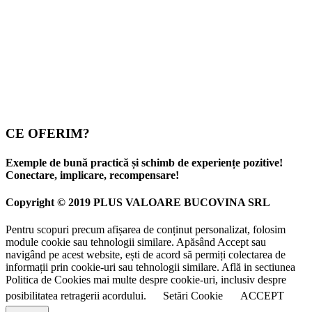
CE OFERIM?
Exemple de bună practică și schimb de experiențe pozitive!
Conectare, implicare, recompensare!
Copyright © 2019 PLUS VALOARE BUCOVINA SRL
Pentru scopuri precum afișarea de conținut personalizat, folosim
module cookie sau tehnologii similare. Apăsând Accept sau
navigând pe acest website, ești de acord să permiți colectarea de
informații prin cookie-uri sau tehnologii similare. Află in sectiunea
Politica de Cookies mai multe despre cookie-uri, inclusiv despre
posibilitatea retragerii acordului.
Setări Cookie
ACCEPT