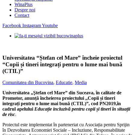
WinaPlus
Despre noi
Contact
Facebook
Instagram
Youtube
Universitatea “Ștefan cel Mare” încheie proiectul
“Copii și tineri integrați pentru o lume mai bună
(CTIL)”
Comunitatea din Bucovina
,
Educatie
,
Media
Universitatea „Ştefan cel Mare” din Suceava, în calitate de
Promotor, anunță încheierea proiectului ,,Copii și tineri
integrați pentru o lume mai bună (CTIL)”, cod PN2019,în
cadrul apelului
Educație incluzivă pentru copii și tineri în situații
de risc
.
Proiectul este implementat în parteneriat cu Asociația pentru Sprijin
în Dezvoltarea Economiei Sociale – Incluziune, Responsabilitate