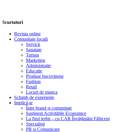
Scurtaturi
Revista online
Comunitate locală
Servicii
Sanatate
Turism
Marketing
Administratie
Educatie
Produse bucovinene
Fashion
Retail
Locuri de munca
Schimb de experiențe
Implică-te
Între brand și comunitate
Susținem Activitățile Economice
La firul ierbii – cu CAR Învățământ Fălticeni
Specialiști
PR si Comunicare