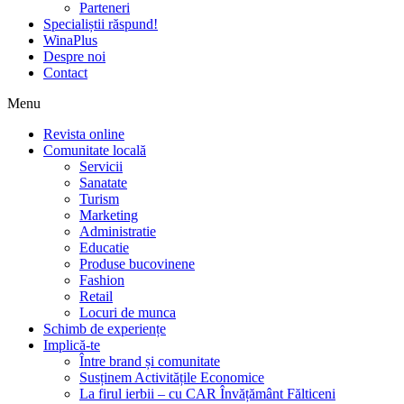
Parteneri
Specialiștii răspund!
WinaPlus
Despre noi
Contact
Menu
Revista online
Comunitate locală
Servicii
Sanatate
Turism
Marketing
Administratie
Educatie
Produse bucovinene
Fashion
Retail
Locuri de munca
Schimb de experiențe
Implică-te
Între brand și comunitate
Susținem Activitățile Economice
La firul ierbii – cu CAR Învățământ Fălticeni