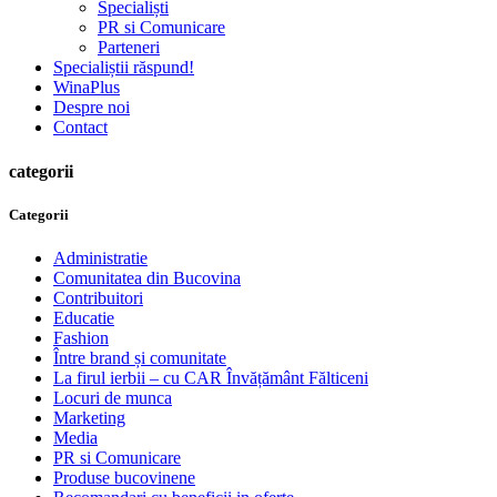
Specialiști
PR si Comunicare
Parteneri
Specialiștii răspund!
WinaPlus
Despre noi
Contact
categorii
Categorii
Administratie
Comunitatea din Bucovina
Contribuitori
Educatie
Fashion
Între brand și comunitate
La firul ierbii – cu CAR Învățământ Fălticeni
Locuri de munca
Marketing
Media
PR si Comunicare
Produse bucovinene