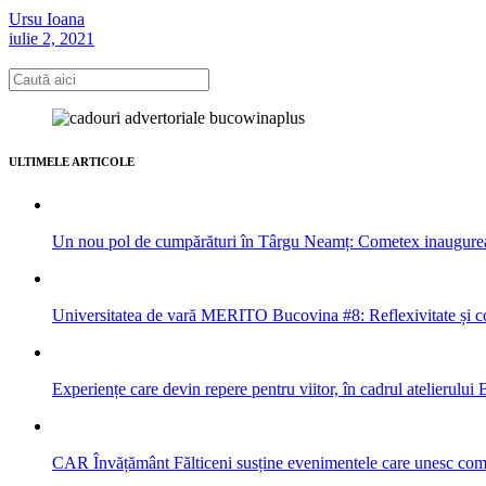
Ursu Ioana
iulie 2, 2021
ULTIMELE ARTICOLE
Un nou pol de cumpărături în Târgu Neamț: Cometex inaugure
Universitatea de vară MERITO Bucovina #8: Reflexivitate și col
Experiențe care devin repere pentru viitor, în cadrul atelieru
CAR Învățământ Fălticeni susține evenimentele care unesc com