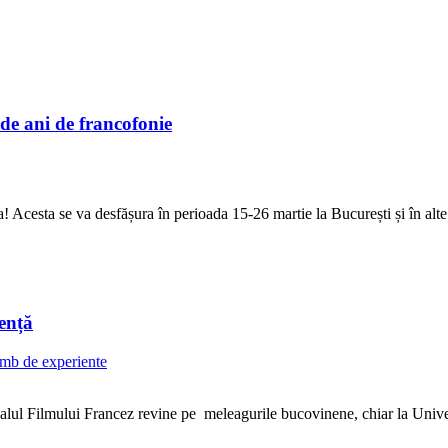
 de ani de francofonie
 Acesta se va desfășura în perioada 15-26 martie la București și în alte
tență
mb de experiente
valul Filmului Francez revine pe meleagurile bucovinene, chiar la Univer