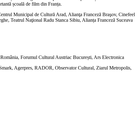
antă școală de film din Franța.
: Centrul Municipal de Cultură Arad, Alianţa Franceză Braşov, Cinefeel
orghe, Teatrul Naţional Radu Stanca Sibiu, Alianța Franceză Suceava
mânia, Forumul Cultural Austriac București, Ars Electronica
mark, Agerpres, RADOR, Observator Cultural, Ziarul Metropolis,