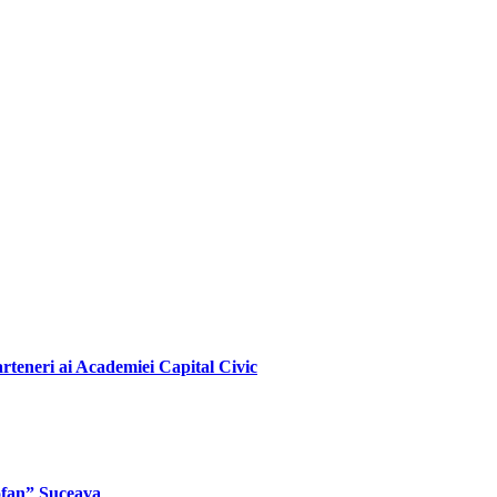
arteneri ai Academiei Capital Civic
Tofan” Suceava