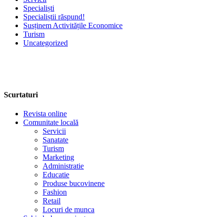
Specialiști
Specialiștii răspund!
Susținem Activitățile Economice
Turism
Uncategorized
Scurtaturi
Revista online
Comunitate locală
Servicii
Sanatate
Turism
Marketing
Administratie
Educatie
Produse bucovinene
Fashion
Retail
Locuri de munca