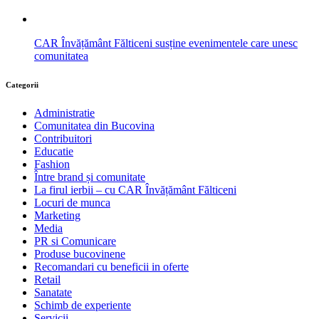
CAR Învățământ Fălticeni susține evenimentele care unesc
comunitatea
Categorii
Administratie
Comunitatea din Bucovina
Contribuitori
Educatie
Fashion
Între brand și comunitate
La firul ierbii – cu CAR Învățământ Fălticeni
Locuri de munca
Marketing
Media
PR si Comunicare
Produse bucovinene
Recomandari cu beneficii in oferte
Retail
Sanatate
Schimb de experiente
Servicii