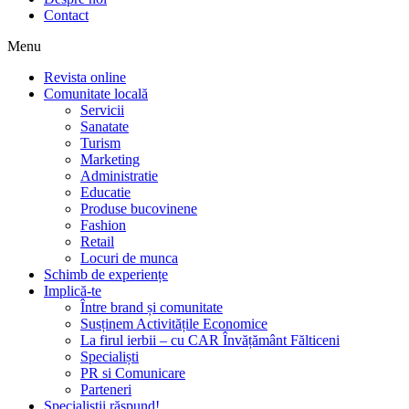
Contact
Menu
Revista online
Comunitate locală
Servicii
Sanatate
Turism
Marketing
Administratie
Educatie
Produse bucovinene
Fashion
Retail
Locuri de munca
Schimb de experiențe
Implică-te
Între brand și comunitate
Susținem Activitățile Economice
La firul ierbii – cu CAR Învățământ Fălticeni
Specialiști
PR si Comunicare
Parteneri
Specialiștii răspund!