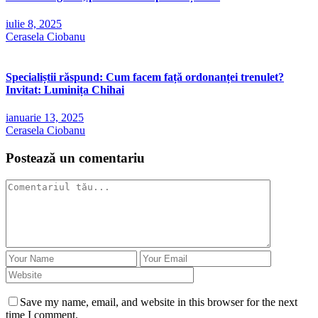
iulie 8, 2025
Cerasela Ciobanu
Specialiștii răspund: Cum facem față ordonanței trenulet?
Invitat: Luminița Chihai
ianuarie 13, 2025
Cerasela Ciobanu
Postează un comentariu
Save my name, email, and website in this browser for the next
time I comment.