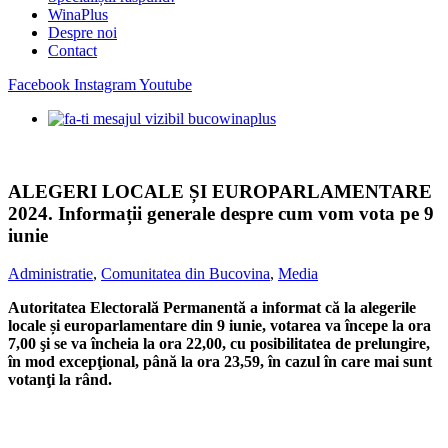
WinaPlus
Despre noi
Contact
Facebook
Instagram
Youtube
ALEGERI LOCALE ȘI EUROPARLAMENTARE
2024. Informații generale despre cum vom vota pe 9
iunie
Administratie
,
Comunitatea din Bucovina
,
Media
Autoritatea Electorală Permanentă a informat că la alegerile
locale și europarlamentare din 9 iunie, votarea va începe la ora
7,00 şi se va încheia la ora 22,00, cu posibilitatea de prelungire,
în mod excepţional, până la ora 23,59, în cazul în care mai sunt
votanţi la rând.