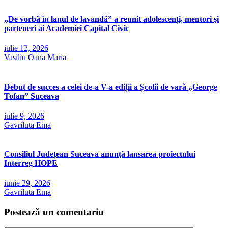
„De vorbă în lanul de lavandă” a reunit adolescenți, mentori și
parteneri ai Academiei Capital Civic
iulie 12, 2026
Vasiliu Oana Maria
Debut de succes a celei de-a V-a ediții a Școlii de vară „George
Tofan” Suceava
iulie 9, 2026
Gavriluta Ema
Consiliul Județean Suceava anunță lansarea proiectului
Interreg HOPE
iunie 29, 2026
Gavriluta Ema
Postează un comentariu