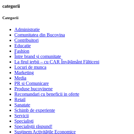
categorii
Categorii
Administratie
Comunitatea din Bucovina
Contribuitori
Educatie
Fashion
Între brand și comunitate
La firul ierbii – cu CAR Învățământ Fălticeni
Locuri de munca
Marketing
Media
PR si Comunicare
Produse bucovinene
Recomandari cu beneficii in oferte
Retail
Sanatate
Schimb de experiente
Servicii
Specialiști
Specialiștii răspund!
Susținem Activitățile Economice