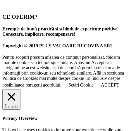
CE OFERIM?
Exemple de bună practică și schimb de experiențe pozitive!
Conectare, implicare, recompensare!
Copyright © 2019 PLUS VALOARE BUCOVINA SRL
Pentru scopuri precum afișarea de conținut personalizat, folosim
module cookie sau tehnologii similare. Apăsând Accept sau
navigând pe acest website, ești de acord să permiți colectarea de
informații prin cookie-uri sau tehnologii similare. Află in sectiunea
Politica de Cookies mai multe despre cookie-uri, inclusiv despre
posibilitatea retragerii acordului.
Setări Cookie
ACCEPT
Închide
Privacy Overview
This website uses cookies to improve your experience while you