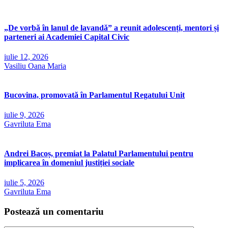
„De vorbă în lanul de lavandă” a reunit adolescenți, mentori și
parteneri ai Academiei Capital Civic
iulie 12, 2026
Vasiliu Oana Maria
Bucovina, promovată în Parlamentul Regatului Unit
iulie 9, 2026
Gavriluta Ema
Andrei Bacoș, premiat la Palatul Parlamentului pentru
implicarea în domeniul justiției sociale
iulie 5, 2026
Gavriluta Ema
Postează un comentariu