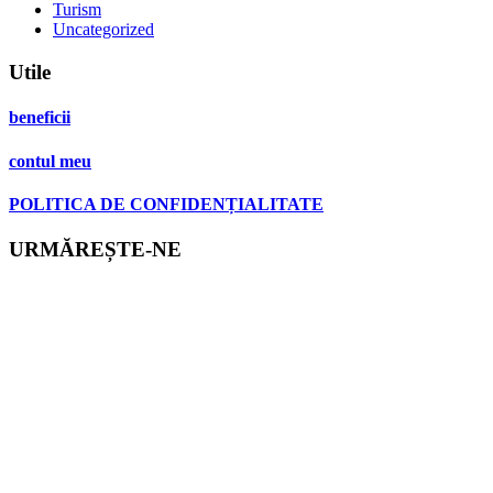
Turism
Uncategorized
Utile
beneficii
contul meu
POLITICA DE CONFIDENȚIALITATE
URMĂREȘTE-NE