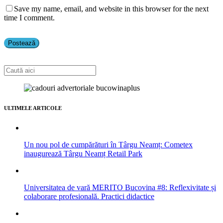
Save my name, email, and website in this browser for the next
time I comment.
ULTIMELE ARTICOLE
Un nou pol de cumpărături în Târgu Neamț: Cometex
inaugurează Târgu Neamț Retail Park
Universitatea de vară MERITO Bucovina #8: Reflexivitate și
colaborare profesională. Practici didactice