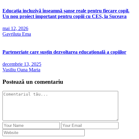
Educația incluzivă înseamnă șanse reale pentru fiecare copil.
Un nou proiect important pentru copiii cu CES, la Suceava
mai 12, 2026
Gavriluta Ema
Parteneriate care susțin dezvoltarea educațională a copiilor
decembrie 13, 2025
Vasiliu Oana Maria
Postează un comentariu